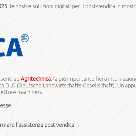
025
: le nostre soluzioni digitali per il post-vendita in most
senti ad
Agritechnica
, la più importante fiera internazion
 da DLG (Deutsche Landwirtschafts-Gesellschaft). Un app
 settore machinery.
Messe
formare l’assistenza post-vendita