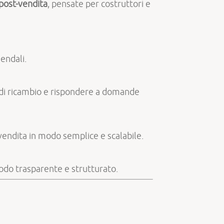
 post-vendita
, pensate per costruttori e
iendali.
i di ricambio e rispondere a domande
vendita in modo semplice e scalabile.
modo trasparente e strutturato.