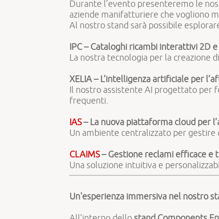
Durante l’evento presenteremo le nost
aziende manifatturiere che vogliono mig
Al nostro stand sarà possibile esplorar
IPC – Cataloghi ricambi interattivi 2D 
La nostra tecnologia per la creazione di 
XELIA – L’intelligenza artificiale per l’a
Il nostro assistente AI progettato per
frequenti.
IAS
– La nuova piattaforma cloud per l’
Un ambiente centralizzato per gestire d
CLAIMS
– Gestione reclami efficace e t
Una soluzione intuitiva e personalizzab
Un'esperienza immersiva nel nostro s
All’interno dello
stand Components En