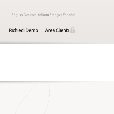
English
Deutsch
Italiano
Français
Español
Richiedi Demo
Area Clienti