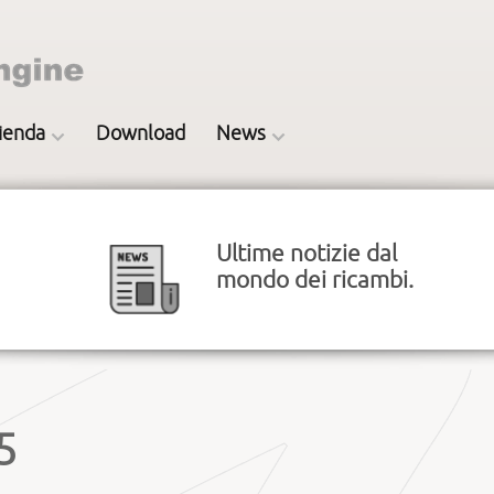
ienda
Download
News
Ultime notizie dal
mondo dei ricambi.
5