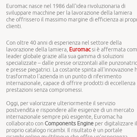
Euromac nasce nel 1986 dall’idea rivoluzionaria di
sviluppare macchine per la lavorazione della lamiera
che offrissero il massimo margine di efficienza ai prop
clienti.
Con oltre 40 anni di esperienza nel settore della
lavorazione della lamiera,
Euromac
si è affermata co
leader globale grazie alla sua gamma di soluzioni
specializzate – dalle presse orizzontali alle punzonatric
e presse piegatrici. La costante spinta all'innovazione 
trasformato l'azienda in un punto di riferimento
internazionale, capace di offrire prodotti di eccellenza
prestazioni senza compromessi.
Oggi, per valorizzare ulteriormente il servizio
postvendita e rispondere alle esigenze di un mercato
internazionale sempre più esigente, Euromac ha
collaborato con
Components Engine
per digitalizzare i
proprio catalogo ricambi. Il risultato è un portale
ricambi online multilingue che offre un’esperienza