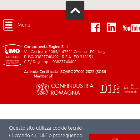
Menu
Components Engine S.r.l.
Via Calcinaro 2085/1 47521 Cesena - FC - Italy
P. IVA 03827740402 - R.E.A.: FO 318151
C.F./ Reg. Impr.: 03827740402
Azienda Certificata ISO/IEC 27001:2022 (SGSI)
Member of
Questo sito utilizza cookie tecnici.
Cliccando su "Ok" o proseguendo