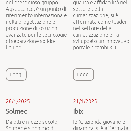
del prestigioso gruppo
qualità e affidabilità nel
Aqseptence, è un punto di
settore della
riferimento internazionale
climatizzazione, si è
nella progettazione e
affermata come leader
produzione di soluzioni
nel settore della
avanzate per le tecnologie
climatizzazione e ha
di separazione solido-
sviluppato un innovativo
liquido.
portale ricambi 3D.
Leggi
Leggi
28/1/2025
21/1/2025
Solmec
Ibix
Da oltre mezzo secolo,
IBIX, azienda giovane e
Solmec è sinonimo di
dinamica, si è affermata