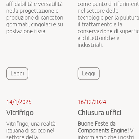
affidabilità e versatilità
come punto di riferimen
nella progettazione e
nel settore delle
produzione di caricatori
tecnologie per la pulitura
gommati, cingolati e su
il trattamento e la
postazione fissa.
conservazione di superfic
architettoniche e
industriali.
Leggi
Leggi
14/1/2025
16/12/2024
Vitrifrigo
Chiusura uffici
Vitrifrigo, una realtà
Buone Feste da
italiana di spicco nel
Components Engine!
Vi
settore della
informiamo che i nostri