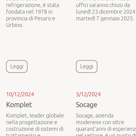
refrigerazione, è stata
uffici saranno chiusi da
fondata nel 1978 in
lunedì 23 dicembre 2024
provincia di Pesaro e
martedì 7 gennaio 2025.
Urbino.
Leggi
Leggi
10/12/2024
3/12/2024
Komplet
Socage
Komplet, leader globale
Socage, azienda
nella progettazione e
modenese con oltre
costruzione di sistemi di
quarant’anni di esperien
trattamento e
nel settore, è un punto d