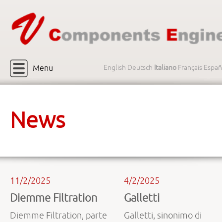
Menu
English
Deutsch
Italiano
Français
Españ
News
11/2/2025
4/2/2025
Diemme Filtration
Galletti
Diemme Filtration, parte
Galletti, sinonimo di