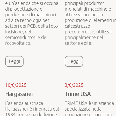
è un'azienda che si occupa
principali produttori
di progettazione e
mondiali di macchine e
produzione di macchinari
attrezzature per la
ad alta tecnologia per i
produzione di elementi i
settori dei PCB, della foto
calcestruzzo
incisione, dei
precompresso, utilizzati
semiconduttori e del
principalmente nel
fotovoltaico.
settore edile.
Leggi
Leggi
10/6/2025
3/6/2025
Hargassner
Trime USA
L'azienda austriaca
TRIME USA è un’azienda
Hargassner è rinomata dal
specializzata nella
1984 per la sua dedizione
produzione di torri faro