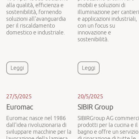
alla qualità, efficienza e
mobili e soluzioni di
sostenibilità, fornendo
illuminazione per cantier
soluzioni all'avanguardia
e applicazioni industriali,
per il riscaldamento
con un focus su
domestico e industriale.
innovazione e
sostenibilità.
Leggi
Leggi
27/5/2025
20/5/2025
Euromac
SIBIR Group
Euromac nasce nel 1986
SIBIRGroup AG commerc
dall’idea rivoluzionaria di
prodotti per la cucina e il
sviluppare macchine per la
bagno e offre un servizio
lavorazione della lamiera
di riparazione di tutte le