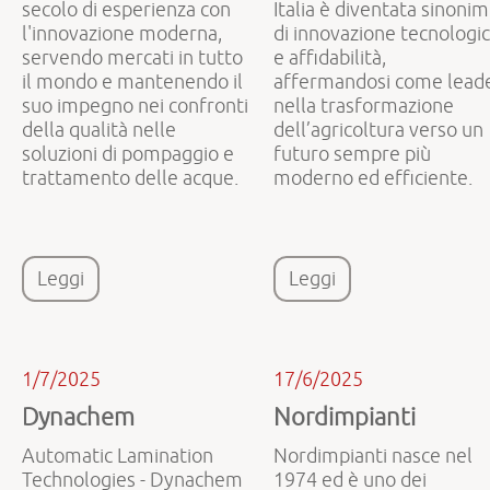
secolo di esperienza con
Italia è diventata sinoni
l'innovazione moderna,
di innovazione tecnologi
servendo mercati in tutto
e affidabilità,
il mondo e mantenendo il
affermandosi come lead
suo impegno nei confronti
nella trasformazione
della qualità nelle
dell’agricoltura verso un
soluzioni di pompaggio e
futuro sempre più
trattamento delle acque.
moderno ed efficiente.
Leggi
Leggi
1/7/2025
17/6/2025
Dynachem
Nordimpianti
Automatic Lamination
Nordimpianti nasce nel
Technologies - Dynachem
1974 ed è uno dei