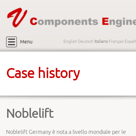
Menu
English
Deutsch
Italiano
Français
Españ
Case history
Noblelift
Noblelift Germany è nota a livello mondiale per le