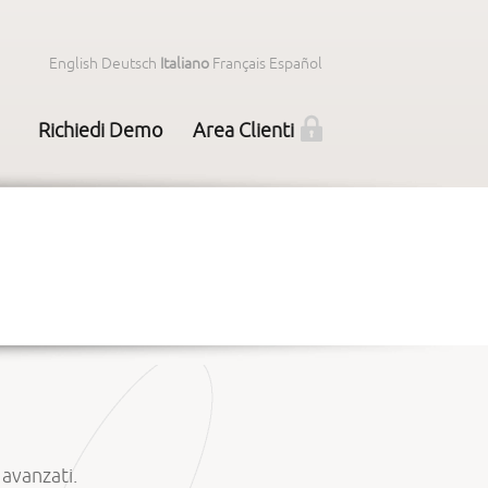
English
Deutsch
Italiano
Français
Español
Richiedi Demo
Area Clienti
 avanzati.