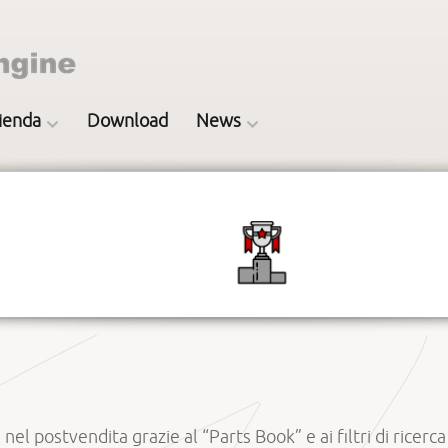
ienda
Download
News
el postvendita grazie al “Parts Book” e ai filtri di ricerca