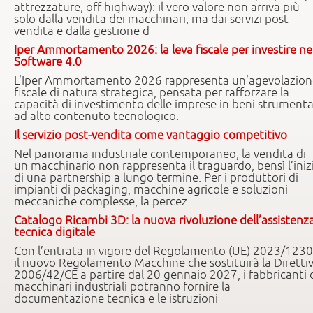
attrezzature, off highway): il vero valore non arriva più
solo dalla vendita dei macchinari, ma dai servizi post
vendita e dalla gestione d
Iper Ammortamento 2026: la leva fiscale per investire ne
Software 4.0
L’Iper Ammortamento 2026 rappresenta un’agevolazion
fiscale di natura strategica, pensata per rafforzare la
capacità di investimento delle imprese in beni strumenta
ad alto contenuto tecnologico.
Il servizio post-vendita come vantaggio competitivo
Nel panorama industriale contemporaneo, la vendita di
un macchinario non rappresenta il traguardo, bensì l’iniz
di una partnership a lungo termine. Per i produttori di
impianti di packaging, macchine agricole e soluzioni
meccaniche complesse, la percez
Catalogo Ricambi 3D: la nuova rivoluzione dell’assistenz
tecnica digitale
Con l’entrata in vigore del Regolamento (UE) 2023/1230
il nuovo Regolamento Macchine che sostituirà la Diretti
2006/42/CE a partire dal 20 gennaio 2027, i fabbricanti 
macchinari industriali potranno fornire la
documentazione tecnica e le istruzioni