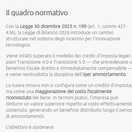
Il quadro normativo
Con la
Legge 30 dicembre 2025 n. 199
(art. 1, commi 427-
436), la Legge di Bilancio 2026 introduce un cambio
strutturale nel sistema degli incentivi per l’innovazione
tecnologica.
Viene infatti superato il modello dei crediti d’imposta legati 
piani Transizione 4.0 e Transizione 5.0 — che prevedevano 
beneficio fiscale diretto e immediatamente compensabile 
e viene reintrodotta la disciplina dell’
iper ammortamento
.
La nuova misura non si configura come un credito d’imposta
ma come una
maggiorazione del costo fiscalmente
riconosciuto
del bene. In termini pratici, l’impresa può
dedurre un valore superiore rispetto al costo effettivament
sostenuto, generando un beneficio distribuito lungo il perio
di ammortamento.
L’obiettivo è sostenere: