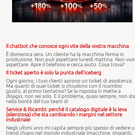
Il chatbot che conosce ogni vite della vostra macchina
È domenica sera. Un cliente ha la macchina ferma in
produzione. Non può aspettare lunedì mattina. Non vuo
aspettare. Apre il telefono e cerca aiuto. Cosa trova?
Il ticket aperto è solo la punta dell'iceberg
Ogni giorno, i tuoi clienti aprono un ticket di assistenza.
Ma quanti di quei ticket si chiudono con il ricambio
giusto, al primo tentativo? Se la risposta ti mette a
disagio, non sei solo. E il problema, quasi sempre, non st
nella bontà del tuo team di
Service & Ricambi: perché il catalogo digitale è la leva
(silenziosa) che sta cambiando i margini nel settore
industriale
Negli ultimi anni mi capita sempre più spesso di vedere 
trend chiaro nel mondo industriale (macchine, impianti,