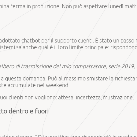
hina ferma in produzione. Non può aspettare lunedì matti
dottato chatbot per il supporto clienti. È stato un passo 
sistemi sa anche qual è il loro limite principale: rispon
l'albero di trasmissione del mio compattatore, serie 2019
 a questa domanda. Può al massimo smistare la richiesta 
ieste accumulate nel weekend.
uoi clienti non vogliono: attesa, incertezza, frustrazione.
to dentro e fuori