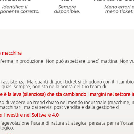
ra macchina
 ferma in produzione. Non può aspettare lunedì mattina. Non vuo
di assistenza. Ma quanti di quei ticket si chiudono con il ricambio 
a, quasi sempre, non sta nella bontà del tuo team di
e è la leva (silenziosa) che sta cambiando i margini nel settore i
so di vedere un trend chiaro nel mondo industriale (macchine, im
 macchinari, ma dai servizi post vendita e dalla gestione d
r investire nei Software 4.0
evolazione fiscale di natura strategica, pensata per rafforzare
logico.