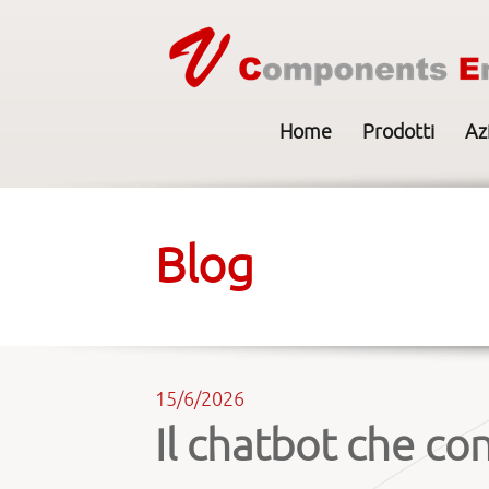
Home
Prodotti
Az
Blog
15/6/2026
Il chatbot che co