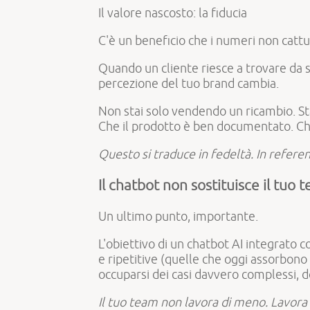
Il valore nascosto: la fiducia
C'è un beneficio che i numeri non cat
Quando un cliente riesce a trovare da s
percezione del tuo brand cambia.
Non stai solo vendendo un ricambio. St
Che il prodotto è ben documentato. Che 
Questo si traduce in fedeltà. In referenz
Il chatbot non sostituisce il tuo t
Un ultimo punto, importante.
L'obiettivo di un chatbot AI integrato c
e ripetitive (quelle che oggi assorbono
occuparsi dei casi davvero complessi, 
Il tuo team non lavora di meno. Lavora