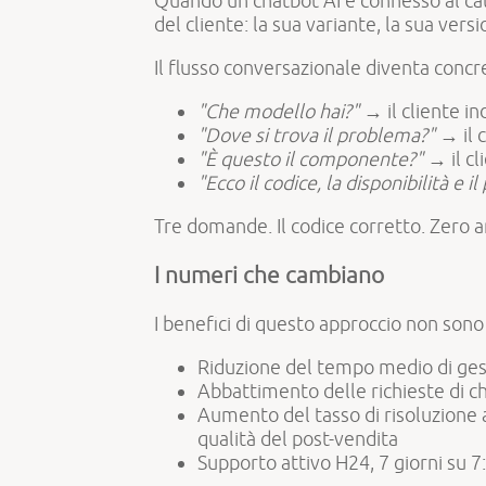
Quando un chatbot AI è connesso al cat
del cliente: la sua variante, la sua vers
Il flusso conversazionale diventa concr
"Che modello hai?"
→ il cliente in
"Dove si trova il problema?"
→ il 
"È questo il componente?"
→ il c
"Ecco il codice, la disponibilità e
Tre domande. Il codice corretto. Zero 
I numeri che cambiano
I benefici di questo approccio non sono 
Riduzione del tempo medio di gesti
Abbattimento delle richieste di ch
Aumento del tasso di risoluzione a
qualità del post-vendita
Supporto attivo H24, 7 giorni su 