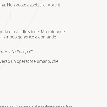
na. Non vuole aspettare. Apre il
nella giusta direzione. Ma chiunque
dono in modo generico a domande
, mercato Europa?
"
verso un operatore umano, che il