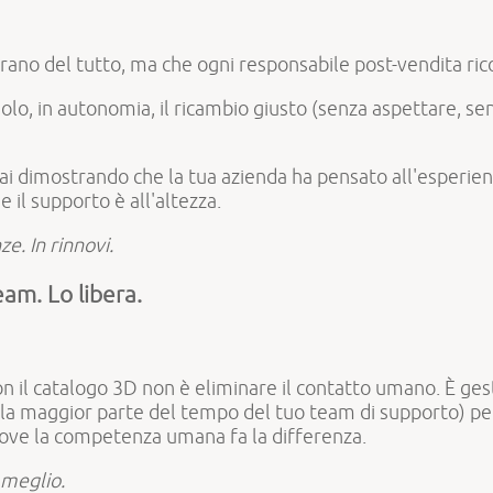
turano del tutto, ma che ogni responsabile post-vendita 
olo, in autonomia, il ricambio giusto (senza aspettare, sen
ai dimostrando che la tua azienda ha pensato all'esperien
il supporto è all'altezza.
e. In rinnovi.
eam. Lo libera.
on il catalogo 3D non è eliminare il contatto umano. È ges
 la maggior parte del tempo del tuo team di supporto) per 
dove la competenza umana fa la differenza.
 meglio.