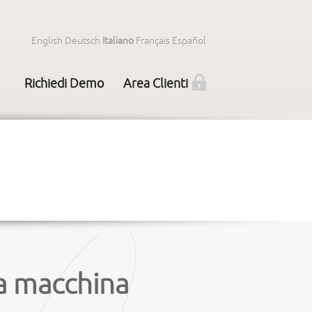
English
Deutsch
Italiano
Français
Español
Richiedi Demo
Area Clienti
ra macchina