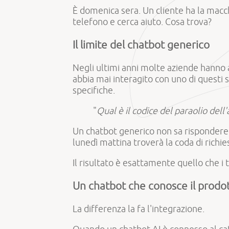
È domenica sera. Un cliente ha la macc
telefono e cerca aiuto. Cosa trova?
Il limite del chatbot generico
Negli ultimi anni molte aziende hanno a
abbia mai interagito con uno di questi 
specifiche.
"
Qual è il codice del paraolio del
Un chatbot generico non sa rispondere
lunedì mattina troverà la coda di rich
Il risultato è esattamente quello che i t
Un chatbot che conosce il prodot
La differenza la fa l'integrazione.