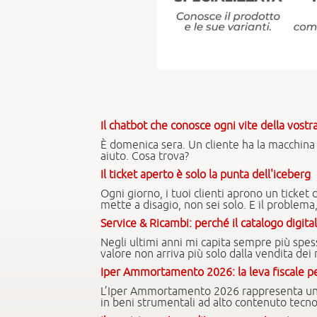
Il chatbot che conosce ogni vite della vost
È domenica sera. Un cliente ha la macchina
aiuto. Cosa trova?
Il ticket aperto è solo la punta dell'iceberg
Ogni giorno, i tuoi clienti aprono un ticket 
mette a disagio, non sei solo. E il problem
Service & Ricambi: perché il catalogo digital
Negli ultimi anni mi capita sempre più spes
valore non arriva più solo dalla vendita dei
Iper Ammortamento 2026: la leva fiscale pe
L’Iper Ammortamento 2026 rappresenta un’ag
in beni strumentali ad alto contenuto tecno