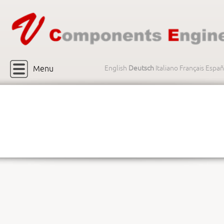
Menu
English
Deutsch
Italiano
Français
Españ