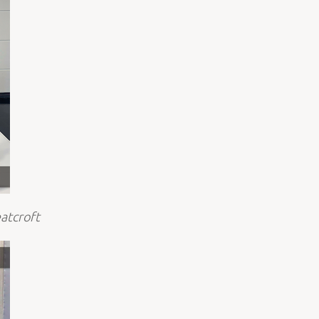
atcroft