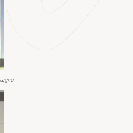
stagno