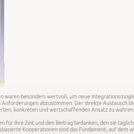
 waren besonders wertvoll, um neue Integrationsmöglich
en Anforderungen abzustimmen. Der direkte Austausch bl
ntierten, konkreten und wertschaffenden Ansatz zu wahren
n für ihre Zeit und den Beitrag bedanken, den sie täg
nsbasierte Kooperationen sind das Fundament, auf dem w