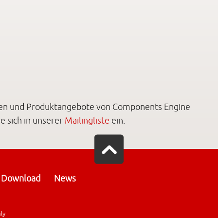
ten und Produktangebote von Components Engine
e sich in unserer
Mailingliste
ein.
Download
News
aly