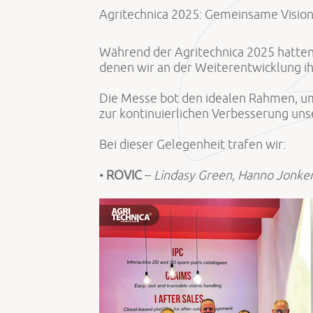
Agritechnica 2025: Gemeinsame Visio
Während der Agritechnica 2025 hatten
denen wir an der Weiterentwicklung ihr
Die Messe bot den idealen Rahmen, um 
zur kontinuierlichen Verbesserung uns
Bei dieser Gelegenheit trafen wir:
•
ROVIC
–
Lindasy Green, Hanno Jonker