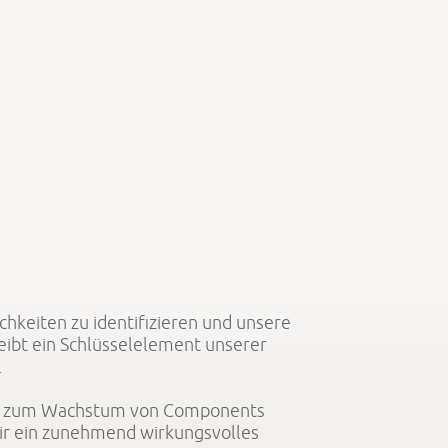
keiten zu identifizieren und unsere
eibt ein Schlüsselelement unserer
.
lich zum Wachstum von Components
ir ein zunehmend wirkungsvolles