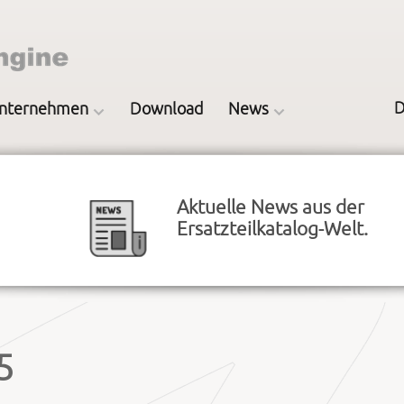
D
nternehmen
Download
News
Aktuelle News aus der
Ersatzteilkatalog-Welt.
5