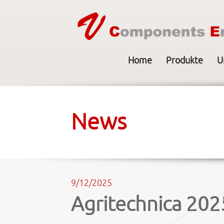
Home
Produkte
U
News
9/12/2025
Agritechnica 202