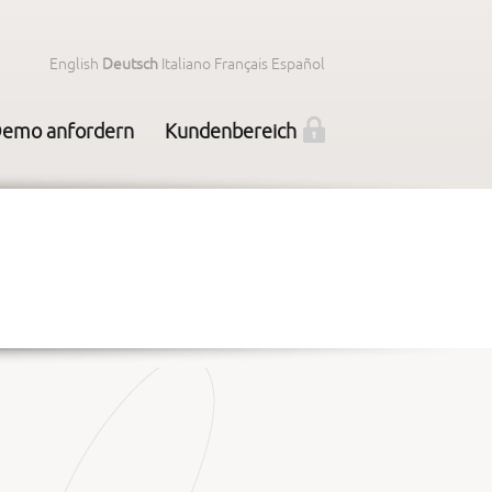
English
Deutsch
Italiano
Français
Español
emo anfordern
Kundenbereich