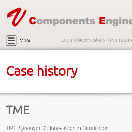
Menu
English
Deutsch
Italiano
Français
Españ
Case history
TME
TME, Synonym für Innovation im Bereich der