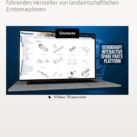
führenden Hersteller von landwirtschaftlichen
Erntemaschinen.