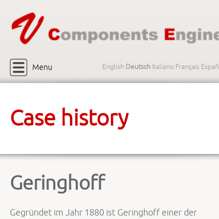
Menu
English
Deutsch
Italiano
Français
Españ
Case history
Geringhoff
Gegründet im Jahr 1880 ist Geringhoff einer der