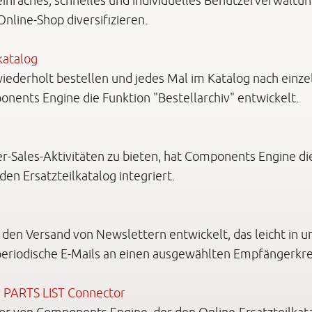
nfaches, schnelles und individuelles Benutzerverwaltun
line-Shop diversifizieren.
katalog
ie wiederholt bestellen und jedes Mal im Katalog nach ei
nents Engine die Funktion "Bestellarchiv" entwickelt.
r-Sales-Aktivitäten zu bieten, hat Components Engine di
n Ersatzteilkatalog integriert.
den Versand von Newslettern entwickelt, das leicht in 
 periodische E-Mails an einen ausgewählten Empfängerkre
 PARTS LIST Connector