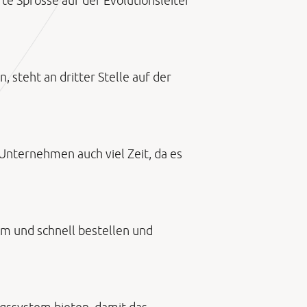
e Sprosse auf der Evolutionsleiter
steht an dritter Stelle auf der
 Unternehmen auch viel Zeit, da es
uem und schnell bestellen und