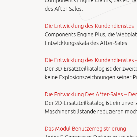
Components Engine Claims, das Portal 
des After-Sales.
Die Entwicklung des Kundendienstes –
Components Engine Plus, die Webplatt
Entwicklungsskala des After-Sales.
Die Entwicklung des Kundendienstes -
Der 3D-Ersatzteilkatalog ist der zweit
keine Explosionszeichnungen seiner 
Die Entwicklung Des After-Sales – Der
Der 2D-Ersatzteilkatalog ist ein unver
Maschinenstillstände reduzieren möc
Das Modul Benutzerregistrierung