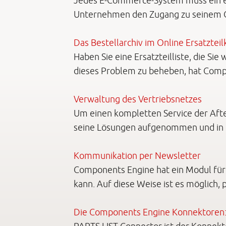
Jedes E-Commerce-System muss ein ei
Unternehmen den Zugang zu seinem On
Das Bestellarchiv im Online Ersatzteil
Haben Sie eine Ersatzteilliste, die S
dieses Problem zu beheben, hat Compo
Verwaltung des Vertriebsnetzes
Um einen kompletten Service der Afte
seine Lösungen aufgenommen und in de
Kommunikation per Newsletter
Components Engine hat ein Modul für 
kann. Auf diese Weise ist es möglich,
Die Components Engine Konnektoren: