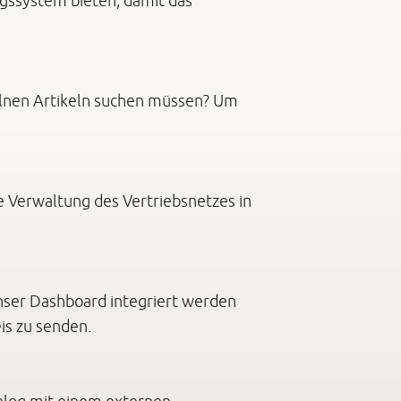
gssystem bieten, damit das
nzelnen Artikeln suchen müssen? Um
e Verwaltung des Vertriebsnetzes in
unser Dashboard integriert werden
is zu senden.