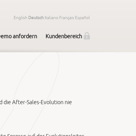
English
Deutsch
Italiano
Français
Español
emo anfordern
Kundenbereich
 die After-Sales-Evolution nie