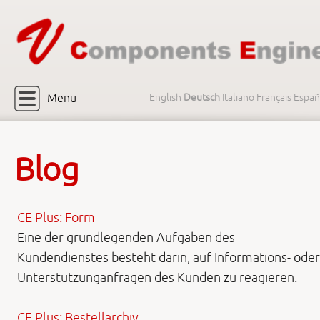
Menu
English
Deutsch
Italiano
Français
Españ
Blog
CE Plus: Form
Eine der grundlegenden Aufgaben des
Kundendienstes besteht darin, auf Informations- oder
Unterstützunganfragen des Kunden zu reagieren.
CE Plus: Bestellarchiv