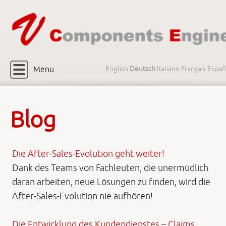
Menu
English
Deutsch
Italiano
Français
Españ
Blog
Die After-Sales-Evolution geht weiter!
Dank des Teams von Fachleuten, die unermüdlich
daran arbeiten, neue Lösungen zu finden, wird die
After-Sales-Evolution nie aufhören!
Die Entwicklung des Kundendienstes – Claims