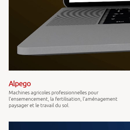
Alpego
Machines agricoles professionnelles pour
l'ensemencement, la fertilisation, l'aménagement
paysager et le travail du sol.