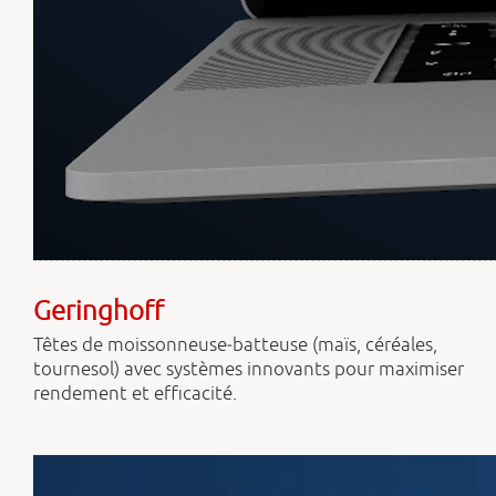
Geringhoff
Têtes de moissonneuse‑batteuse (maïs, céréales,
tournesol) avec systèmes innovants pour maximiser
rendement et efficacité.