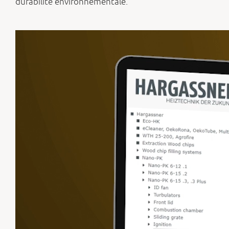
durabilité environnementale.