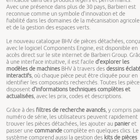
Avec une présence dans plus de 30 pays, Barbieri est
reconnue comme un symbole d’innovation et de
fiabilité dans les domaines de la mécanisation agricole
et de la gestion des espaces verts.
Le nouveau catalogue BHV de pièces détachées, conç
avec le logiciel Components Engine, est disponible en
accès direct sur le site internet de Barbieri Group. Grâ
à une interface intuitive, il est facile
d’explorer les
modèles de machines
BHV à travers des
dessins éclat
interactifs
, où chaque pièce peut être cliquée pour en
identifier les composants recherchés. Toutes les pièce
disposent
d’informations techniques complètes et
actualisées
, avec les prix, codes et descriptions.
Grâce à des
filtres de recherche avancés
, y compris pa
numéro de série, les utilisateurs peuvent rapidement
trouver les pièces détachées, les ajouter au
panier
et
passer une
commande
complète en quelques clics. Le
système comprend aussi la gestion des
kits de pièces