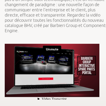
changement de paradigme : une nouvelle façon de
communiquer entre l’entreprise et le client, plus
directe, efficace et transparente. Regardez la vidéo
pour découvrir toutes les fonctionnalités du nouveau
catalogue BHV, créé par Barbieri Group et Component
Engine.