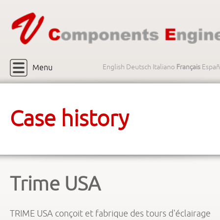
Menu
English
Deutsch
Italiano
Français
Españ
Case history
Trime USA
TRIME USA conçoit et fabrique des tours d'éclairage