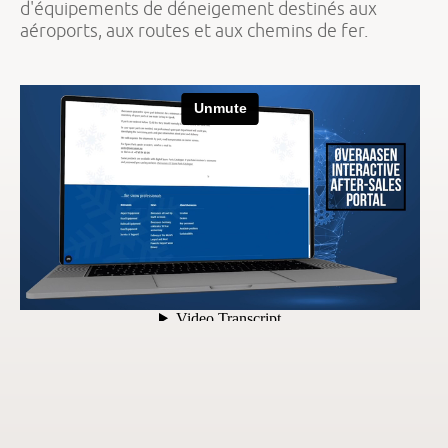
d'équipements de déneigement destinés aux
aéroports, aux routes et aux chemins de fer.