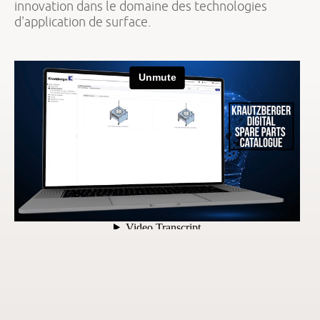
innovation dans le domaine des technologies
d'application de surface.