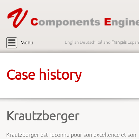
Menu
English
Deutsch
Italiano
Français
Españ
Case history
Krautzberger
Krautzberger est reconnu pour son excellence et son