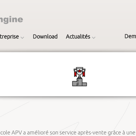
Dem
treprise
Download
Actualités
ricole APV a amélioré son service après-vente grâce à un