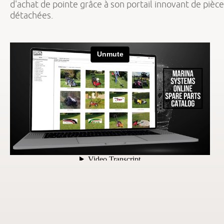
d'achat de pointe grâce à son portail innovant de pièc
détachées.