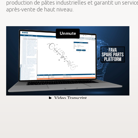
production de pâtes industrielles et garantit un servic
après-vente de haut niveau.