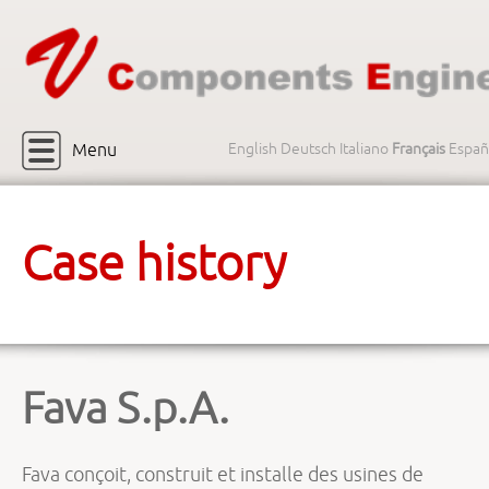
Menu
English
Deutsch
Italiano
Français
Españ
Case history
Fava S.p.A.
Fava conçoit, construit et installe des usines de