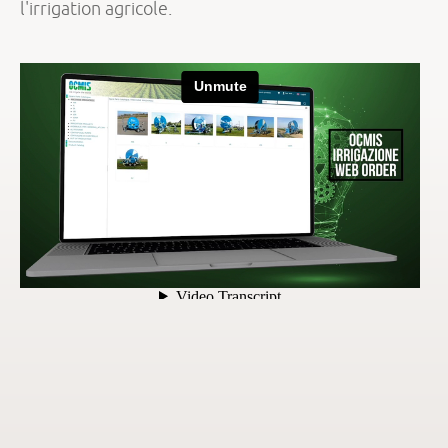
l'irrigation agricole.