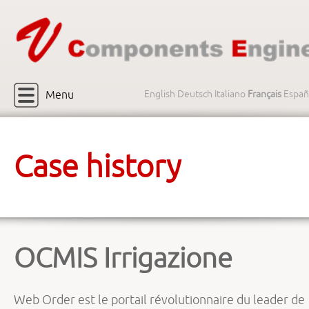
Menu
English
Deutsch
Italiano
Français
Españ
Case history
OCMIS Irrigazione
Web Order est le portail révolutionnaire du leader de