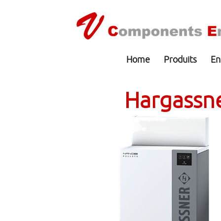
Home
Produits
En
Hargassn