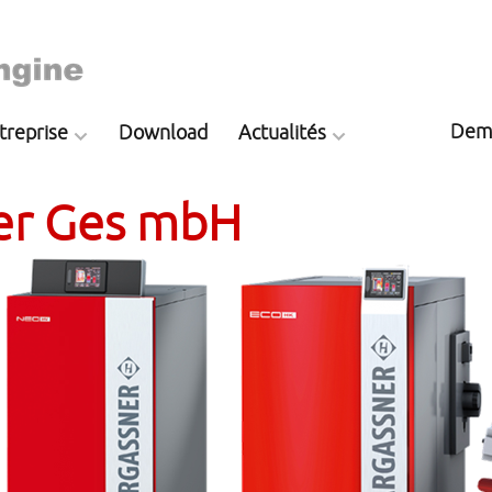
Dem
treprise
Download
Actualités
er Ges mbH