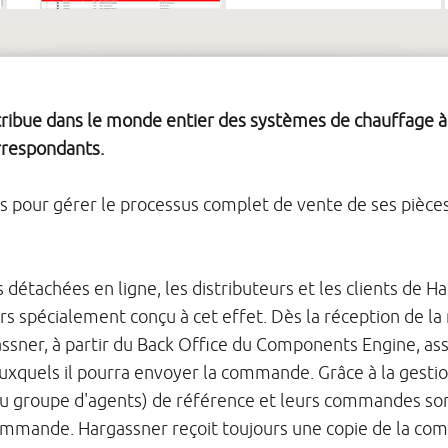
ribue dans le monde entier des systèmes de chauffage à 
orrespondants.
 pour gérer le processus complet de vente de ses pièce
détachées en ligne, les distributeurs et les clients de Ha
rs spécialement conçu à cet effet. Dès la réception de la 
ner, à partir du Back Office du Components Engine, associ
uxquels il pourra envoyer la commande. Grâce à la gestion
ou groupe d'agents) de référence et leurs commandes so
commande. Hargassner reçoit toujours une copie de la co