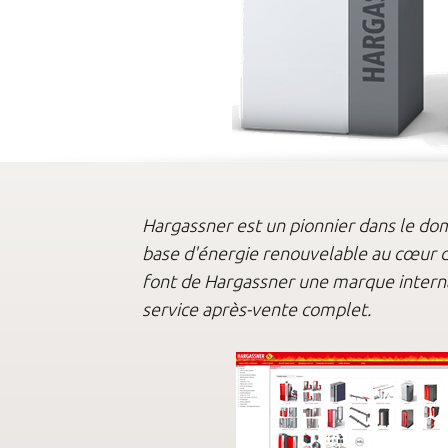
Hargassner est un pionnier dans le dom
base d'énergie renouvelable au cœur de
font de Hargassner une marque interna
service après-vente complet.