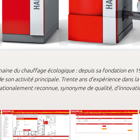
aine du chauffage écologique : depuis sa fondation en 198
 son activité principale. Trente ans d'expérience dans l
tionalement reconnue, synonyme de qualité, d'innovatio