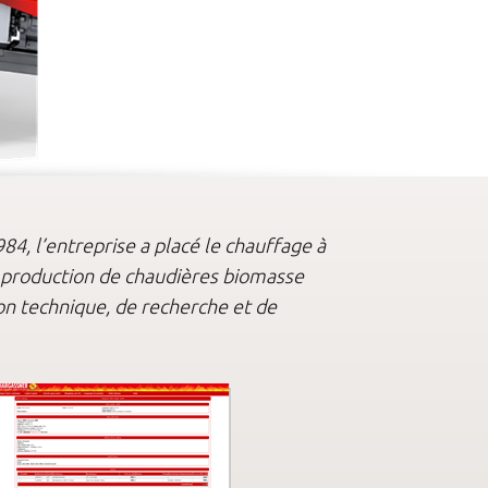
4, l’entreprise a placé le chauffage à
a production de chaudières biomasse
n technique, de recherche et de