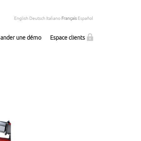
English
Deutsch
Italiano
Français
Español
ander une démo
Espace clients