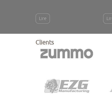
Lire
Li
Clients