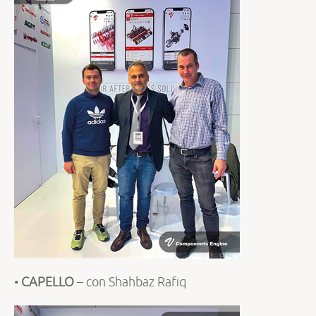
•
CAPELLO
– con Shahbaz Rafiq