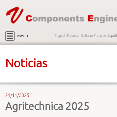
Menu
English
Deutsch
Italiano
Français
Españ
Noticias
21/11/2025
Agritechnica 2025