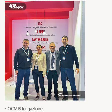
•
OCMIS Irrigazione