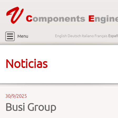
Menu
English
Deutsch
Italiano
Français
Españ
Noticias
30/9/2025
Busi Group