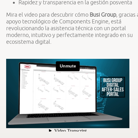
Rapidez y transparencia en la gestión posventa
Mira el video para descubrir cómo
Busi Group
, gracias 
apoyo tecnológico de Components Engine, está
revolucionando la asistencia técnica con un portal
moderno, intuitivo y perfectamente integrado en su
ecosistema digital.