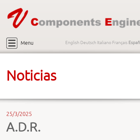
Menu
English
Deutsch
Italiano
Français
Españ
Noticias
25/3/2025
A.D.R.