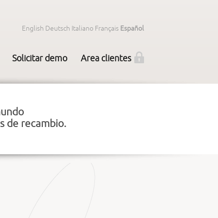
English
Deutsch
Italiano
Français
Español
Solicitar demo
Area clientes
 mundo
as de recambio.