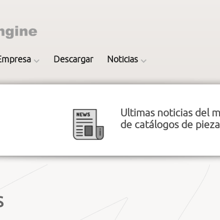
Empresa
Descargar
Noticias
Ultimas noticias del
de catálogos de piez
s