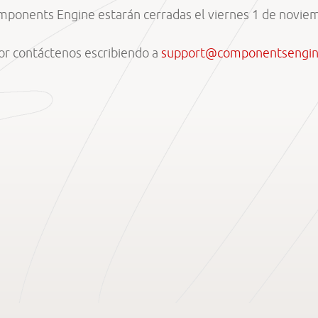
mponents Engine estarán cerradas el viernes 1 de noviemb
vor contáctenos escribiendo a
support@componentsengi