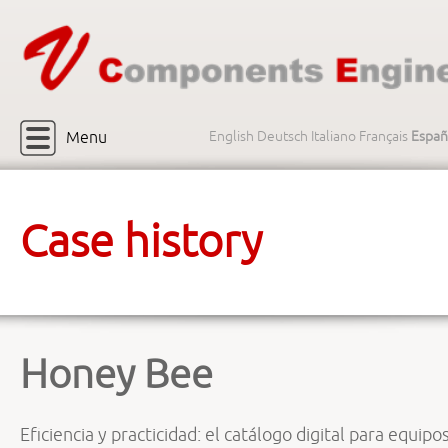
Menu
English
Deutsch
Italiano
Français
Españ
Case history
Honey Bee
Eficiencia y practicidad: el catálogo digital para equipo