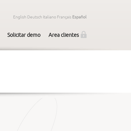
English
Deutsch
Italiano
Français
Español
Solicitar demo
Area clientes