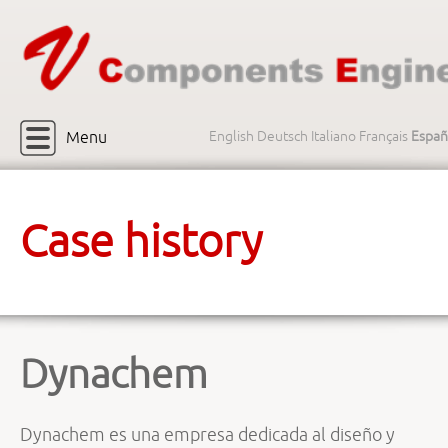
Menu
English
Deutsch
Italiano
Français
Españ
Case history
Dynachem
Dynachem es una empresa dedicada al diseño y