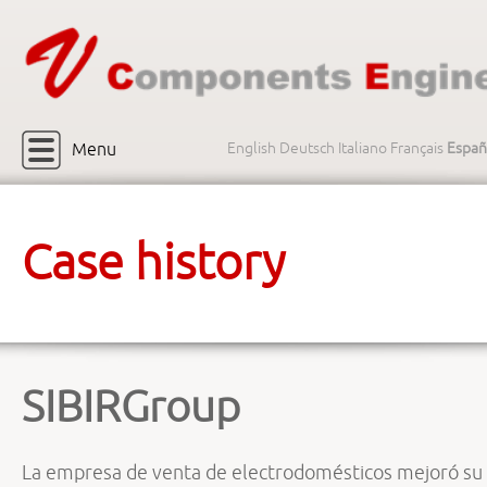
Menu
English
Deutsch
Italiano
Français
Españ
Case history
SIBIRGroup
La empresa de venta de electrodomésticos mejoró su