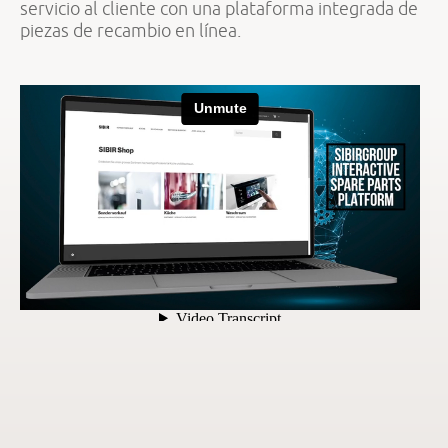
servicio al cliente con una plataforma integrada de
piezas de recambio en línea.