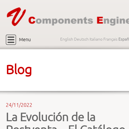
Menu
English
Deutsch
Italiano
Français
Españ
Blog
24/11/2022
La Evolución de la