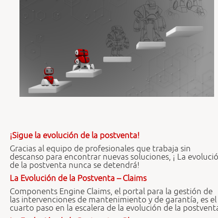
¡Sigue la evolución de la postventa!
Gracias al equipo de profesionales que trabaja sin
descanso para encontrar nuevas soluciones, ¡ La evoluci
de la postventa nunca se detendrá!
La Evolución de la Postventa – Claims
Components Engine Claims, el portal para la gestión de
las intervenciones de mantenimiento y de garantía, es el
cuarto paso en la escalera de la evolución de la postvent